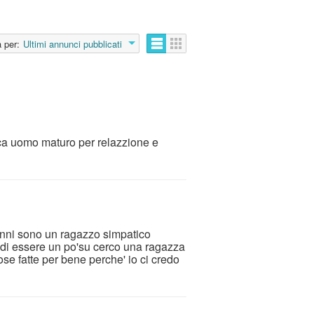
 per:
Ultimi annunci pubblicati
ca uomo maturo per relazzione e
ni sono un ragazzo simpatico
 di essere un po'su cerco una ragazza
se fatte per bene perche' io ci credo