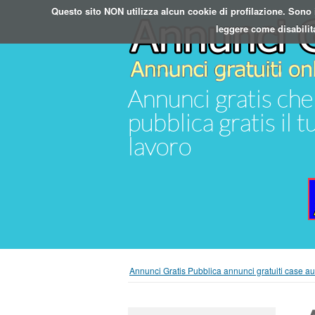
Questo sito NON utilizza alcun cookie di profilazione. Sono in
leggere come disabilit
Annunci gratis che 
pubblica gratis il 
lavoro
Annunci Gratis Pubblica annunci gratuiti case au