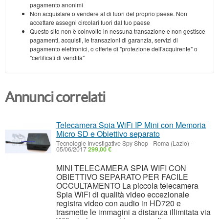
pagamento anonimi
Non acquistare o vendere al di fuori del proprio paese. Non
accettare assegni circolari fuori dal tuo paese
Questo sito non è coinvolto in nessuna transazione e non gestisce
pagamenti, acquisti, le transazioni di garanzia, servizi di
pagamento elettronici, o offerte di "protezione dell'acquirente" o
"certificati di vendita"
Annunci correlati
Telecamera Spia WiFi IP Mini con Memoria
Micro SD e Obiettivo separato
Tecnologie Investigative Spy Shop
-
Roma (Lazio)
-
05/06/2017
299,00 €
MINI TELECAMERA SPIA WIFI CON
OBIETTIVO SEPARATO PER FACILE
OCCULTAMENTO La piccola telecamera
Spia WiFi di qualità video eccezionale
registra video con audio in HD720 e
trasmette le immagini a distanza illimitata via