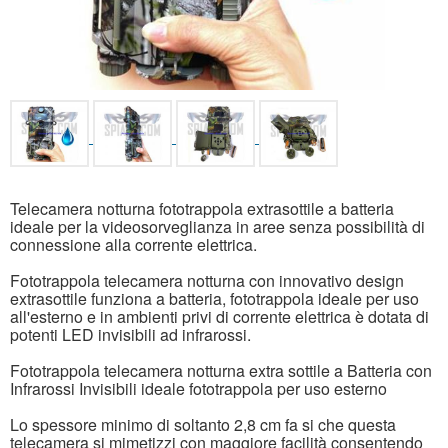
Telecamera notturna fototrappola extrasottile a batteria
ideale per la videosorveglianza in aree senza possibilità di
connessione alla corrente elettrica.
Fototrappola telecamera notturna con innovativo design
extrasottile funziona a batteria, fototrappola ideale per uso
all'esterno e in ambienti privi di corrente elettrica è dotata di
potenti LED invisibili ad infrarossi.
Fototrappola telecamera notturna extra sottile a Batteria con
Infrarossi Invisibili ideale fototrappola per uso esterno
Lo spessore minimo di soltanto 2,8 cm fa si che questa
telecamera si mimetizzi con maggiore facilità consentendo