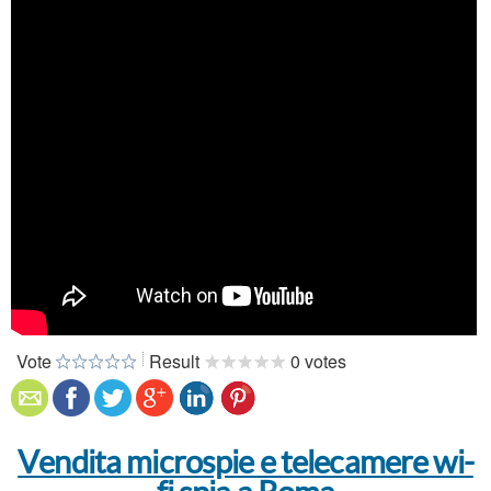
Vote
Result
0 votes
Vendita microspie e telecamere wi-