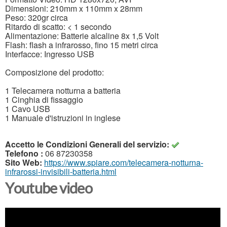
Dimensioni: 210mm x 110mm x 28mm
Peso: 320gr circa
Ritardo di scatto: < 1 secondo
Alimentazione: Batterie alcaline 8x 1,5 Volt
Flash: flash a infrarosso, fino 15 metri circa
Interfacce: Ingresso USB
Composizione del prodotto:
1 Telecamera notturna a batteria
1 Cinghia di fissaggio
1 Cavo USB
1 Manuale d'istruzioni in inglese
Accetto le Condizioni Generali del servizio:
Telefono :
06 87230358
Sito Web:
https://www.spiare.com/telecamera-notturna-
infrarossi-invisibili-batteria.html
Youtube video